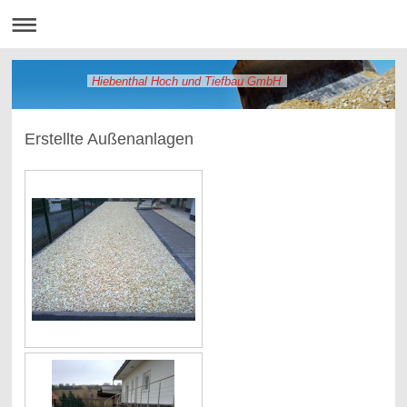
Hiebenthal Hoch und Tiefbau GmbH
Erstellte Außenanlagen