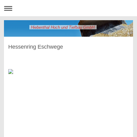
Hiebenthal Hoch und Tiefbau GmbH
Hessenring Eschwege