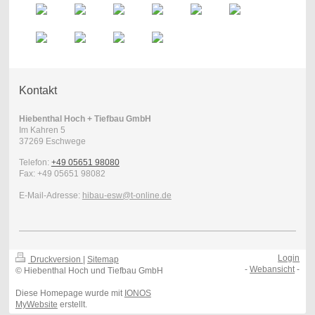
Kontakt
Hiebenthal Hoch + Tiefbau GmbH
Im Kahren
5
37269
Eschwege
Telefon:
+49 05651 98080
Fax:
+49 05651 98082
E-Mail-Adresse:
hibau-esw@t-online.de
Login
Druckversion
|
Sitemap
-
Webansicht
-
© Hiebenthal Hoch und Tiefbau GmbH
Diese Homepage wurde mit
IONOS
MyWebsite
erstellt.