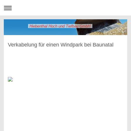
Hiebenthal Hoch und Tiefbau GmbH
Verkabelung für einen Windpark bei Baunatal