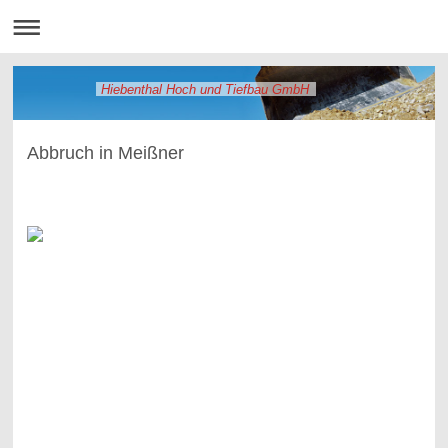
Hiebenthal Hoch und Tiefbau GmbH
Abbruch in Meißner