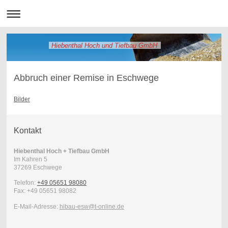
Hiebenthal Hoch und Tiefbau GmbH
Abbruch einer Remise in Eschwege
Bilder
Kontakt
Hiebenthal Hoch + Tiefbau GmbH
Im Kahren
5
37269
Eschwege
Telefon:
+49 05651 98080
Fax:
+49 05651 98082
E-Mail-Adresse:
hibau-esw@t-online.de