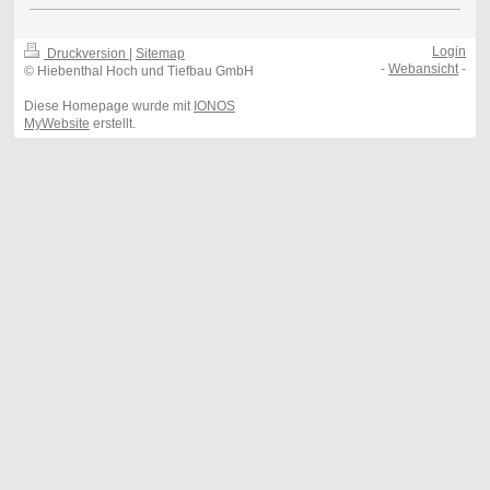
Login
Druckversion
|
Sitemap
-
Webansicht
-
© Hiebenthal Hoch und Tiefbau GmbH
Diese Homepage wurde mit
IONOS
MyWebsite
erstellt.