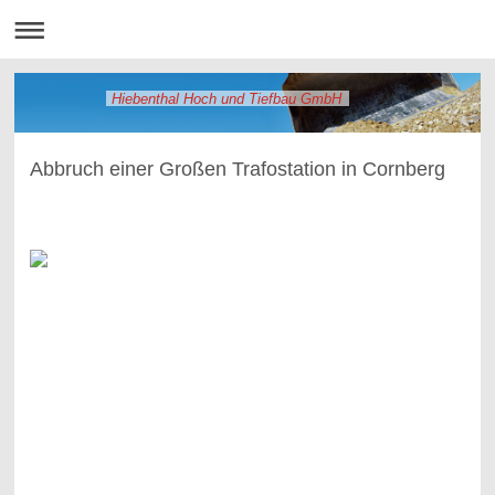
Hiebenthal Hoch und Tiefbau GmbH
Abbruch einer Großen Trafostation in Cornberg